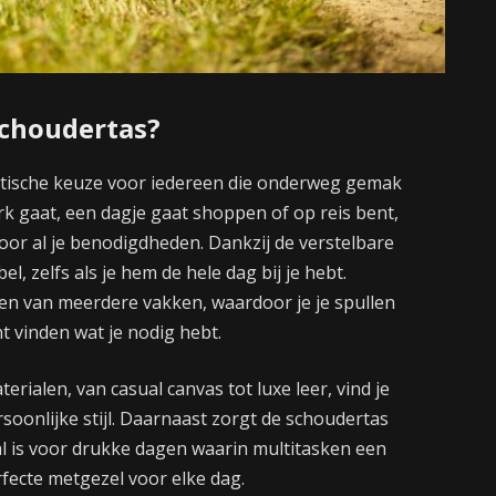
schoudertas?
aktische keuze voor iedereen die onderweg gemak
erk gaat, een dagje gaat shoppen of op reis bent,
oor al je benodigdheden. Dankzij de verstelbare
, zelfs als je hem de hele dag bij je hebt.
en van meerdere vakken, waardoor je je spullen
 vinden wat je nodig hebt.
ialen, van casual canvas tot luxe leer, vind je
rsoonlijke stijl. Daarnaast zorgt de schoudertas
aal is voor drukke dagen waarin multitasken een
rfecte metgezel voor elke dag.