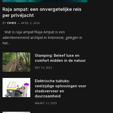
Raja ampat: een onvergetelijke reis
per privéjacht
BY
CHRIS
APRIL 2, 2026
Wat is raja ampat?Raja Ampat is een
adembenemend archipel in Indonesië, gelegen in
het…
Glamping: Beleef luxe en
comfort midden in de natuur
MEI 16, 2025
Elektrische tuktuks:
veelzijdige oplossingen voor
stadsvervoer en
duurzaamheid
MAART 17, 2025