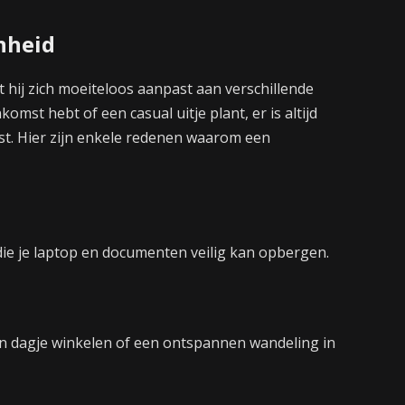
nheid
 hij zich moeiteloos aanpast aan verschillende
mst hebt of een casual uitje plant, er is altijd
st. Hier zijn enkele redenen waarom een
die je laptop en documenten veilig kan opbergen.
en dagje winkelen of een ontspannen wandeling in