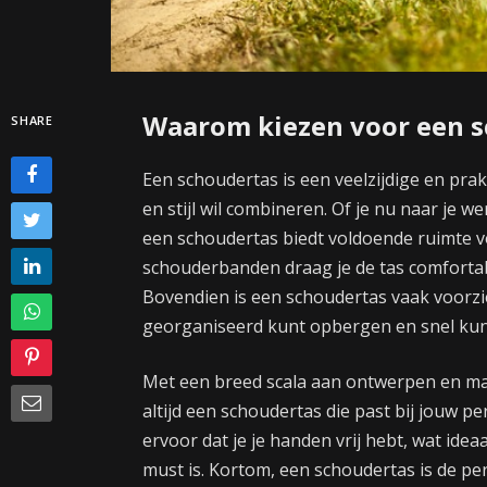
Waarom kiezen voor een 
SHARE
Een schoudertas is een veelzijdige en pr
en stijl wil combineren. Of je nu naar je w
een schoudertas biedt voldoende ruimte v
schouderbanden draag je de tas comfortabel
Bovendien is een schoudertas vaak voorzi
georganiseerd kunt opbergen en snel kunt
Met een breed scala aan ontwerpen en mater
altijd een schoudertas die past bij jouw pe
ervoor dat je je handen vrij hebt, wat ide
must is. Kortom, een schoudertas is de pe