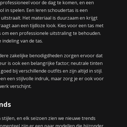
m professioneel voor de dag te komen, en een
rol in spelen. Een leren schoudertas is een
 uitstraalt. Het materiaal is duurzaam en krijgt
draagt aan een tijdloze look. Kies voor een tas met
ls om een professionele uitstraling te behouden.
 indeling van de tas.
dere zakelijke benodigdheden zorgen ervoor dat
ur is ook een belangrijke factor; neutrale tinten
d bij verschillende outfits en zijn altijd in stijl.
en een stijlvolle indruk, maar zorg je er ook voor
erk verschijnt.
ends
 stijlen, en elk seizoen zien we nieuwe trends
omenteel zijn er een paar modellen die bijzonder