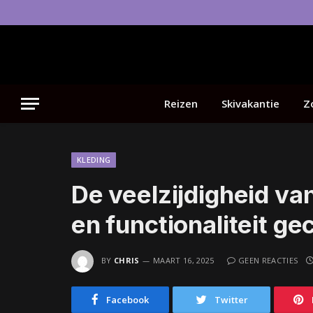
Reizen
Skivakantie
Z
KLEDING
De veelzijdigheid van
en functionaliteit g
BY
CHRIS
MAART 16, 2025
GEEN REACTIES
Facebook
Twitter