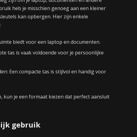
ruik heb je misschien genoeg aan een kleiner
leutels kan opbergen. Hier zijn enkele
:
ruimte biedt voor een laptop en documenten.
ote tas is vaak voldoende voor je persoonlijke
n: Een compacte tas is stijlvol en handig voor
 kun je een formaat kiezen dat perfect aansluit
lijk gebruik