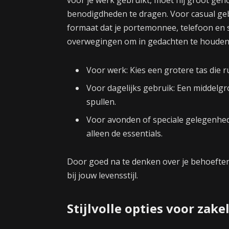
benodigdheden te dragen. Voor casual geb
formaat dat je portemonnee, telefoon en s
overwegingen om in gedachten te houden
Voor werk: Kies een grotere tas die 
Voor dagelijks gebruik: Een middelgr
spullen.
Voor avonden of speciale gelegenhede
alleen de essentials.
Door goed na te denken over je behoeften,
bij jouw levensstijl.
Stijlvolle opties voor zake