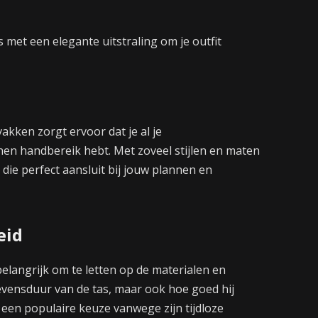
s met een elegante uitstraling om je outfit
akken zorgt ervoor dat je al je
en handbereik hebt. Met zoveel stijlen en maten
 die perfect aansluit bij jouw plannen en
eid
belangrijk om te letten op de materialen en
levensduur van de tas, maar ook hoe goed hij
s een populaire keuze vanwege zijn tijdloze