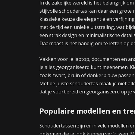
In de zakelijke wereld is het belangrijk o
stijlvolle schoudertas kan daar een grote 
klassieke keuze die elegantie en verfijning
met de tijd een unieke uitstraling, wat bij
een strak design en minimalistische detai
Daarnaast is het handig om te letten op de
Vakken voor je laptop, documenten en an
je alles georganiseerd kunt meenemen. Kle
zoals zwart, bruin of donkerblauw passen goe
Met de juiste schoudertas maak je niet alle
dat je voorbereid en georganiseerd op je w
Populaire modellen en tr
Schoudertassen zijn er in vele modellen en
opkomen die je look kunnen verfrissen. M