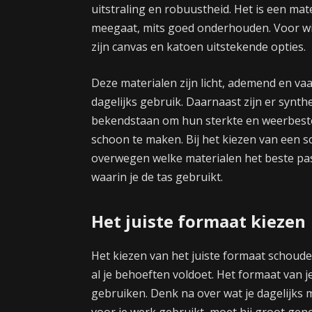
uitstraling en robuustheid. Het is een mat
meegaat, mits goed onderhouden. Voor wie
zijn canvas en katoen uitstekende opties.
Deze materialen zijn licht, ademend en va
dagelijks gebruik. Daarnaast zijn er synth
bekendstaan om hun sterkte en weerbesten
schoon te maken. Bij het kiezen van een s
overwegen welke materialen het beste pas
waarin je de tas gebruikt.
Het juiste formaat kiezen
Het kiezen van het juiste formaat schouder
al je behoeften voldoet. Het formaat van j
gebruiken. Denk na over wat je dagelijks m
voor je werk gebruikt, moet hij groot ge