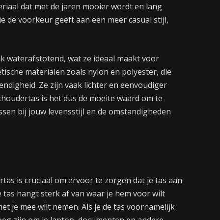
eriaal dat met de jaren mooier wordt en lang
 de voorkeur geeft aan een meer casual stijl,
ak waterafstotend, wat ze ideaal maakt voor
etische materialen zoals nylon en polyester, die
digheid. Ze zijn vaak lichter en eenvoudiger
choudertas is het dus de moeite waard om te
sen bij jouw levensstijl en de omstandigheden
tas is cruciaal om ervoor te zorgen dat je tas aan
e tas hangt sterk af van waar je hem voor wilt
et je mee wilt nemen. Als je de tas voornamelijk
noeg zijn om je laptop, documenten en andere