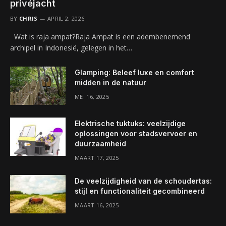
privéjacht
BY
CHRIS
APRIL 2, 2026
Wat is raja ampat?Raja Ampat is een adembenemend
archipel in Indonesië, gelegen in het…
Glamping: Beleef luxe en comfort
midden in de natuur
MEI 16, 2025
Elektrische tuktuks: veelzijdige
oplossingen voor stadsvervoer en
duurzaamheid
MAART 17, 2025
De veelzijdigheid van de schoudertas:
stijl en functionaliteit gecombineerd
MAART 16, 2025