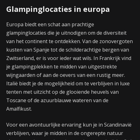
Glampinglocaties in europa
Europa biedt een schat aan prachtige
glampinglocaties die je uitnodigen om de diversiteit
van het continent te ontdekken. Van de zonovergoten
kusten van Spanje tot de schilderachtige bergen van
Zwitserland, er is voor ieder wat wils. In Frankrijk vind
je glampingplekken te midden van uitgestrekte
wijngaarden of aan de oevers van een rustig meer.
Italië biedt je de mogelijkheid om te verblijven in luxe
tenten met uitzicht op de glooiende heuvels van
Toscane of de azuurblauwe wateren van de
Amalfikust.
Voor een avontuurlijke ervaring kun je in Scandinavië
verblijven, waar je midden in de ongerepte natuur