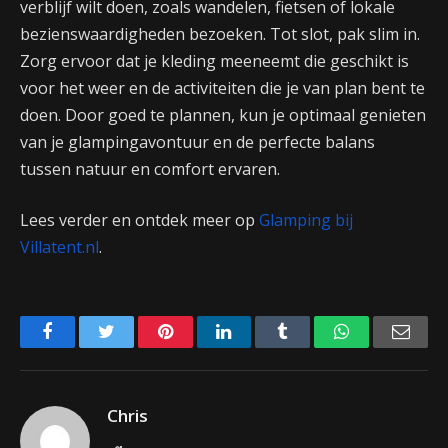
verblijf wilt doen, zoals wandelen, fietsen of lokale
bezienswaardigheden bezoeken. Tot slot, pak slim in.
Zorg ervoor dat je kleding meeneemt die geschikt is
voor het weer en de activiteiten die je van plan bent te
doen. Door goed te plannen, kun je optimaal genieten
van je glampingavontuur en de perfecte balans
tussen natuur en comfort ervaren.
Lees verder en ontdek meer op
Glamping bij
Villatent.nl
.
Facebook
Twitter
Pinterest
LinkedIn
Tumblr
WhatsApp
Emai
Chris