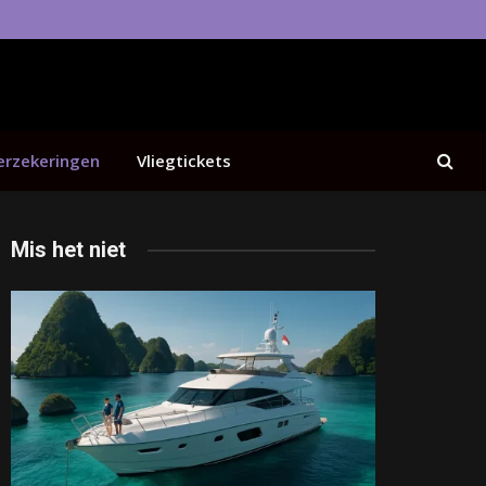
erzekeringen
Vliegtickets
Mis het niet