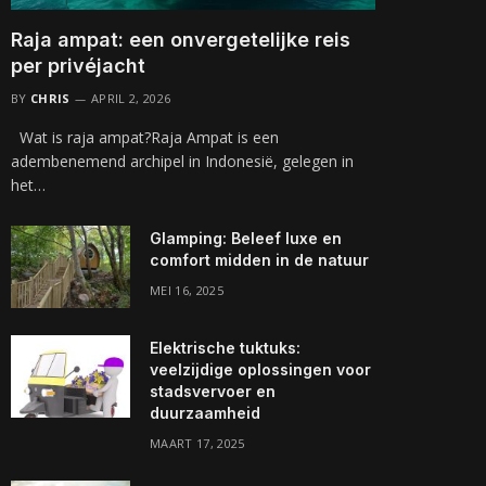
Raja ampat: een onvergetelijke reis
per privéjacht
BY
CHRIS
APRIL 2, 2026
Wat is raja ampat?Raja Ampat is een
adembenemend archipel in Indonesië, gelegen in
het…
Glamping: Beleef luxe en
comfort midden in de natuur
MEI 16, 2025
Elektrische tuktuks:
veelzijdige oplossingen voor
stadsvervoer en
duurzaamheid
MAART 17, 2025