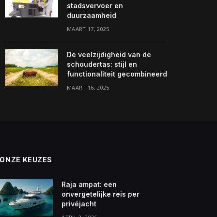
stadsvervoer en
duurzaamheid
MAART 17, 2025
De veelzijdigheid van de
schoudertas: stijl en
functionaliteit gecombineerd
MAART 16, 2025
ONZE KEUZES
Raja ampat: een
onvergetelijke reis per
privéjacht