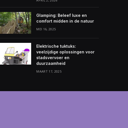
APRIL 2, 2026
Glamping: Beleef luxe en
comfort midden in de natuur
MEI 16, 2025
Elektrische tuktuks:
veelzijdige oplossingen voor
stadsvervoer en
duurzaamheid
MAART 17, 2025