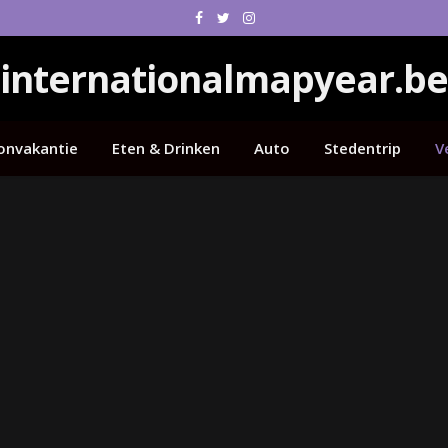
Facebook
Twitter
Instagram
internationalmapyear.be
onvakantie
Eten & Drinken
Auto
Stedentrip
V