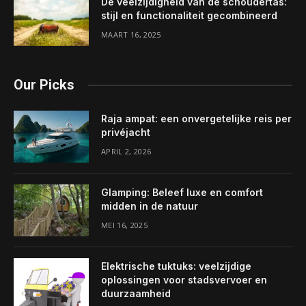
De veelzijdigheid van de schoudertas:
stijl en functionaliteit gecombineerd
MAART 16, 2025
Our Picks
Raja ampat: een onvergetelijke reis per
privéjacht
APRIL 2, 2026
Glamping: Beleef luxe en comfort
midden in de natuur
MEI 16, 2025
Elektrische tuktuks: veelzijdige
oplossingen voor stadsvervoer en
duurzaamheid