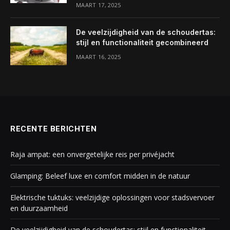
MAART 17, 2025
De veelzijdigheid van de schoudertas:
stijl en functionaliteit gecombineerd
MAART 16, 2025
RECENTE BERICHTEN
Raja ampat: een onvergetelijke reis per privéjacht
Glamping: Beleef luxe en comfort midden in de natuur
Elektrische tuktuks: veelzijdige oplossingen voor stadsvervoer
en duurzaamheid
De veelzijdigheid van de schoudertas: stijl en functionaliteit