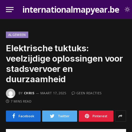
internationalmapyear.be
ALGEMEEN
Elektrische tuktuks:
veelzijdige oplossingen voor
stadsvervoer en
duurzaamheid
BY
CHRIS
MAART 17, 2025
GEEN REACTIES
7 MINS READ
Facebook
Twitter
Pinterest