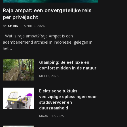
Raja ampat: een onvergetelijke reis
per privéjacht
BY
CHRIS
APRIL 2, 2026
Wat is raja ampat?Raja Ampat is een
adembenemend archipel in Indonesië, gelegen in
het…
Glamping: Beleef luxe en
comfort midden in de natuur
MEI 16, 2025
Elektrische tuktuks:
veelzijdige oplossingen voor
stadsvervoer en
duurzaamheid
MAART 17, 2025