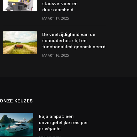
stadsvervoer en
duurzaamheid
MAART 17, 2025
De veelzijdigheid van de
schoudertas: stijl en
functionaliteit gecombineerd
MAART 16, 2025
ONZE KEUZES
Raja ampat: een
onvergetelijke reis per
privéjacht