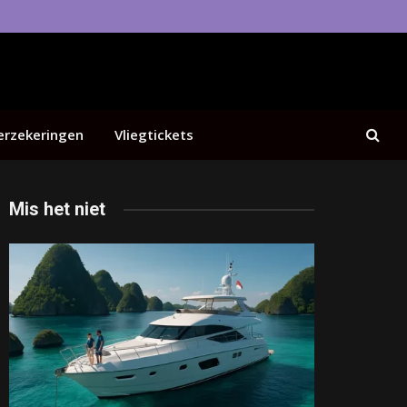
erzekeringen
Vliegtickets
Mis het niet