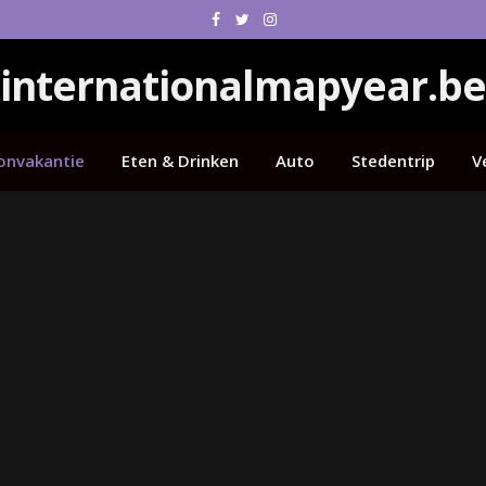
Facebook
Twitter
Instagram
internationalmapyear.be
onvakantie
Eten & Drinken
Auto
Stedentrip
V