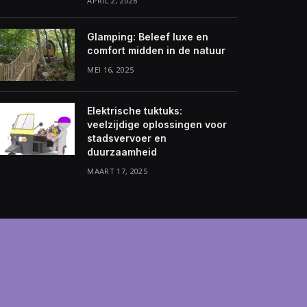
APRIL 2, 2026
Glamping: Beleef luxe en
comfort midden in de natuur
MEI 16, 2025
Elektrische tuktuks:
veelzijdige oplossingen voor
stadsvervoer en
duurzaamheid
MAART 17, 2025